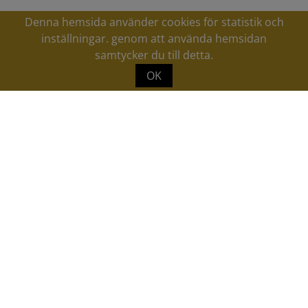
Denna hemsida använder cookies för statistik och
inställningar. genom att använda hemsidan
samtycker du till detta.