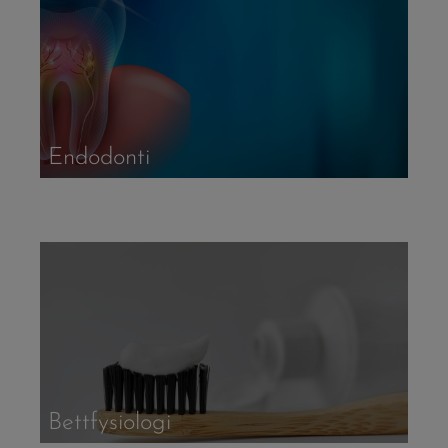
Endodonti
Bettfysiologi