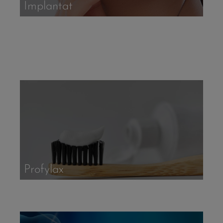
Implantat
Profylax