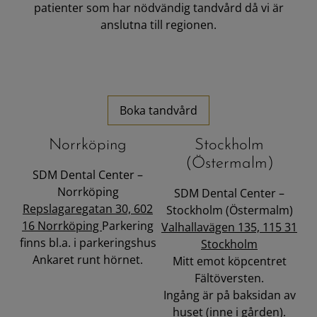
patienter som har nödvändig tandvård då vi är
anslutna till regionen.
Boka tandvård
Norrköping
Stockholm
(Östermalm)
SDM Dental Center –
Norrköping
SDM Dental Center –
Repslagaregatan 30, 602
Stockholm (Östermalm)
16 Norrköping
Parkering
Valhallavägen 135, 115 31
finns bl.a. i parkeringshus
Stockholm
Ankaret runt hörnet.
Mitt emot köpcentret
Fältöversten.
Ingång är på baksidan av
huset (inne i gården).