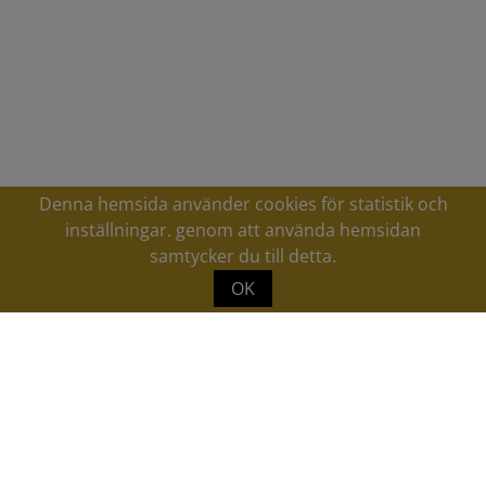
Denna hemsida använder cookies för statistik och
inställningar. genom att använda hemsidan
samtycker du till detta.