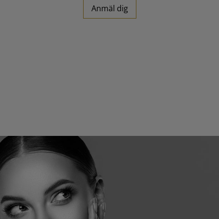
Anmäl dig
REKRYTERING
OM OSS
KONTAKTA OSS